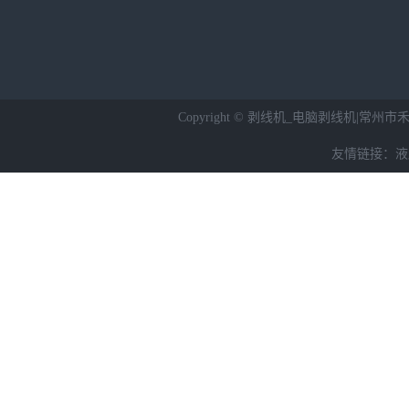
Copyright © 剥线机_电脑剥线机|常州市禾昌
友情链接：
液