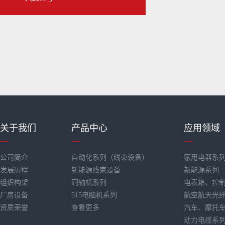
关于我们
产品中心
应用领域
公司简介
自动化系列（线束设备）
家用电器系
发展历程
新能源线束设备
新能源系列
组织构架
同轴机系列
电表箱、控
厂房设备
515电脑机系列
航空航天光
资质荣誉
查看更多
汽车、摩托
动力电缆系