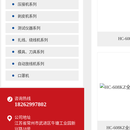
压接机系列
剥皮机系列
测试仪器系列
HC-
扎线、绕线机系列
模具、刀具系列
自动放线机系列
口罩机
咨询热线
18262997802
公司地址
江苏省常州市武进区牛塘工业园新
HC-608K
兴路18号