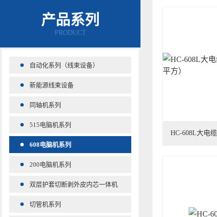
产品系列
PRODUCT
自动化系列（线束设备）
新能源线束设备
同轴机系列
515电脑机系列
HC-608L大电
608电脑机系列
200电脑机系列
双层护套切断剥外皮内芯一体机
切管机系列